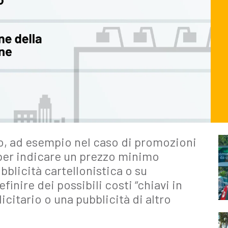
ito, ad esempio nel caso di promozioni
e per indicare un prezzo minimo
bblicità cartellonistica o su
inire dei possibili costi “chiavi in
citario o una pubblicità di altro