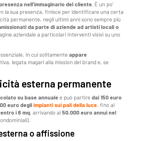
 presenza nell’immaginario del cliente
. È un po’
 la sua presenza, finisce per identificare una certa
icità permanente, negli ultimi anni sono sempre più
missionati da parte di aziende ad artisti locali o
agine aziendale a particolari interventi visivi su uno
 essenziale, in cui solitamente
appare
va, legata magari alla mission del brand e, se
icità esterna permanente
lcolato su base annuale
e può partire
dai 150 euro
00 euro degli
impianti sui pali della luce
, fino ai
 entro i 6 mq
, arrivando ai
50.000 euro annui nel
ondominiali).
esterna o affissione