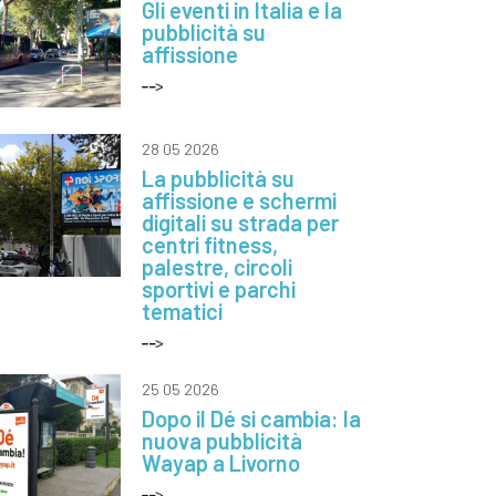
Gli eventi in Italia e la
pubblicità su
affissione
28 05 2026
La pubblicità su
affissione e schermi
digitali su strada per
centri fitness,
palestre, circoli
sportivi e parchi
tematici
25 05 2026
Dopo il Dé si cambia: la
nuova pubblicità
Wayap a Livorno