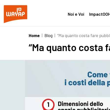
Noi e Voi
ImpactOO
Home
|
Blog
|
“Ma quanto costa fare pubblic
“Ma quanto costa fa