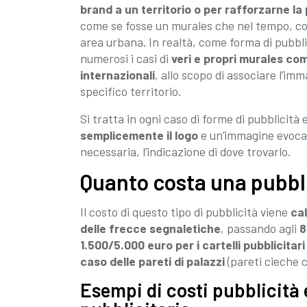
brand a un territorio o per rafforzarne la
come se fosse un murales che nel tempo, con
area urbana. In realtà, come forma di pubbl
numerosi i casi di
veri e propri murales com
internazionali
, allo scopo di associare l’imm
specifico territorio.
Si tratta in ogni caso di forme di pubblicità
semplicemente il logo
e un’immagine evocati
necessaria, l’indicazione di dove trovarlo.
Quanto costa una pubbl
Il costo di questo tipo di pubblicità viene
ca
delle frecce segnaletiche
, passando agli
8
1.500/5.000 euro per i cartelli pubblicitari
caso delle pareti di palazzi
(pareti cieche c
Esempi di costi pubblicità 