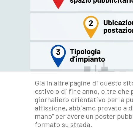
Già in altre pagine di questo s
estive o di fine anno, oltre ch
giornaliero orientativo per la pu
affissione, abbiamo provato a def
mano” per avere un poster pubbli
formato su strada.