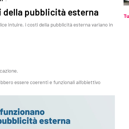
 della pubblicità esterna
Tu
e intuire, i costi della pubblicità esterna variano in
,
icazione.
bero essere coerenti e funzionali all’obiettivo