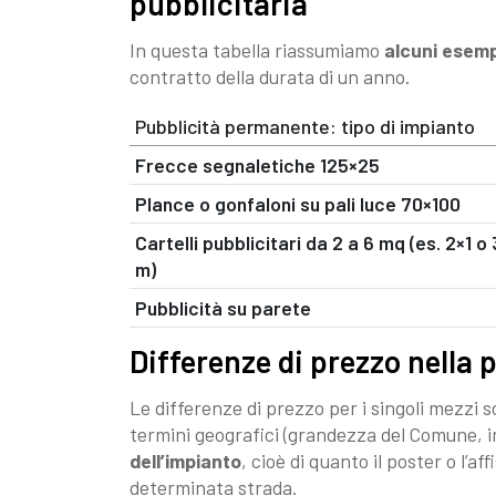
pubblicitaria
In questa tabella riassumiamo
alcuni esemp
contratto della durata di un anno.
Pubblicità permanente: tipo di impianto
Frecce segnaletiche 125×25
Plance o gonfaloni su pali luce 70×100
Cartelli pubblicitari da 2 a 6 mq (es. 2×1 o
m)
Pubblicità su parete
Differenze di prezzo nella 
Le differenze di prezzo per i singoli mezzi 
termini geografici (grandezza del Comune, i
dell’impianto
, cioè di quanto il poster o l’af
determinata strada.