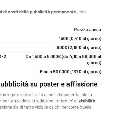
i di costi della pubblicità permanente
, con
Prezzo annuo
150€ (0,41€ al giorno)
800€ (2,19 € al giorno)
 3×2
Da 1.500 a 5.000€ (da 4,10 a 56,30€ al
giorno)
Fino a 50.000€ (137€ al giorno)
pubblicità su poster e affissione
sono legate soprattutto al posizionamento, sia in
mportanza della strada) che in termini di
visibilità
fissione sia di fatto visibile da chi percorre quella