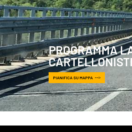
PROGRAMMA LA
CARTELLONIST
PIANIFICA SU MAPPA