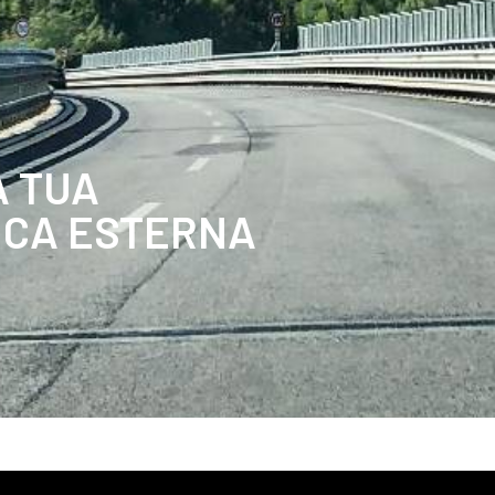
 TUA
ICA ESTERNA