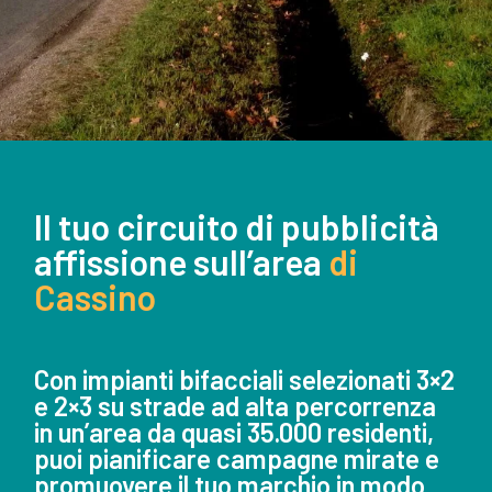
Il tuo circuito di pubblicità
affissione sull’area
di
Cassino
Con impianti bifacciali selezionati 3×2
e 2×3 su strade ad alta percorrenza
in un’area da quasi 35.000 residenti,
puoi pianificare campagne mirate e
promuovere il tuo marchio in modo