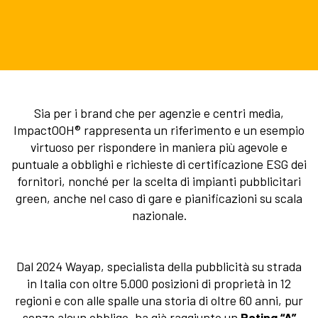
Sia per i brand che per agenzie e centri media,
ImpactOOH® rappresenta un riferimento e un esempio
virtuoso per rispondere in maniera più agevole e
puntuale a obblighi e richieste di certificazione ESG dei
fornitori, nonché per la scelta di impianti pubblicitari
green, anche nel caso di gare e pianificazioni su scala
nazionale.
Dal 2024 Wayap, specialista della pubblicità su strada
in Italia con oltre 5.000 posizioni di proprietà in 12
regioni e con alle spalle una storia di oltre 60 anni, pur
senza alcun obbligo, ha già raggiunto un
Rating “A”