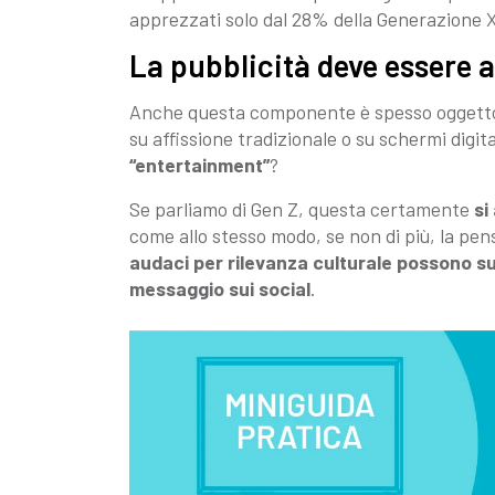
apprezzati solo dal 28% della Generazione 
La pubblicità deve essere 
Anche questa componente è spesso oggetto 
su affissione tradizionale o su schermi digita
“entertainment”
?
Se parliamo di Gen Z, questa certamente
si
come allo stesso modo, se non di più, la pens
audaci per rilevanza culturale possono su
messaggio sui social
.