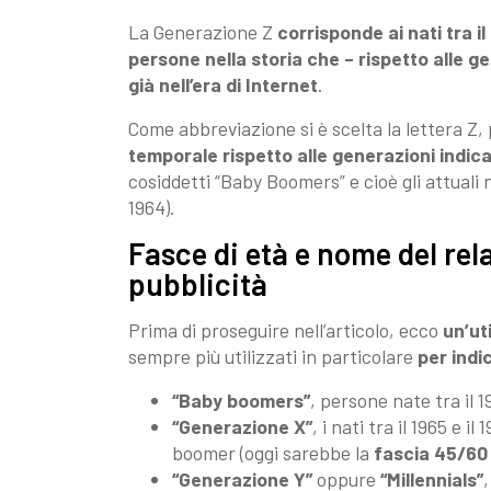
La Generazione Z
corrisponde ai nati tra il 
persone nella storia che – rispetto alle g
già nell’era di Internet
.
Come abbreviazione si è scelta la lettera Z, 
temporale rispetto alle generazioni indica
cosiddetti “Baby Boomers” e cioè gli attuali 
1964).
Fasce di età e nome del rela
pubblicità
Prima di proseguire nell’articolo, ecco
un’ut
sempre più utilizzati in particolare
per indi
“Baby boomers”
, persone nate tra il 1
“Generazione X”
, i nati tra il 1965 e 
boomer (oggi sarebbe la
fascia 45/60
“Generazione Y”
oppure
“Millennials”