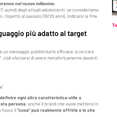
orenne nel nuovo millennio
.
7, quindi degli attuali adolescenti, se consideriamo
i, rispetto al passato (18/20 anni), indicano la fine
Tu
nguaggio più adatto al target
e un messaggio pubblicitario efficace, è cercare
”
, cioè sforzarsi di avere metaforicamente davanti
o
?
definire ogni altra caratteristica utile a
uesta persona
, anche il brand che vuole mettersi in
 fuoco il
“cosa” può realmente offrirle e in che