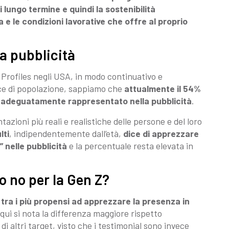
 lungo termine e quindi la sostenibilità
 e le condizioni lavorative che offre al proprio
a pubblicità
 Profiles negli USA, in modo continuativo e
sce di popolazione, sappiamo che
attualmente il 54%
ita adeguatamente rappresentato nella pubblicità
.
azioni più reali e realistiche delle persone e del loro
lti
, indipendentemente dall’età,
dice di apprezzare
” nelle pubblicità
e la percentuale resta elevata in
o no per la Gen Z?
 tra i più propensi ad apprezzare la presenza in
 qui si nota la differenza maggiore rispetto
i altri target, visto che i testimonial sono invece