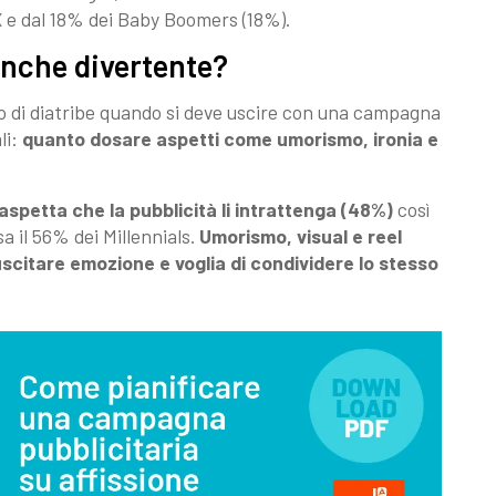
X e dal 18% dei Baby Boomers (18%).
anche divertente?
di diatribe quando si deve uscire con una campagna
li:
quanto dosare aspetti come umorismo, ironia e
 aspetta che la pubblicità li intrattenga (48%)
così
a il 56% dei Millennials.
Umorismo, visual e reel
scitare emozione e voglia di condividere lo stesso