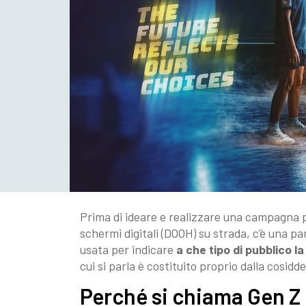
Prima di ideare e realizzare una campagna p
schermi digitali (DOOH) su strada, c’è una 
usata per indicare
a
che tipo di pubblico l
cui si parla è costituito proprio dalla cosidd
Perché si chiama Gen Z e