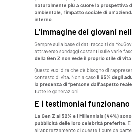
naturalmente più a cuore la prospettiva di
ambientale, l’impatto sociale di un’azienda
interno
.
L’immagine dei giovani nell
Sempre sulla base di dati raccolti da YouGov
attraverso sondaggi costanti sulle varie fa
della Gen Z non vede il proprio stile di v
Questo vuol dire che c’è bisogno di rappresent
contesto di vita. Non a caso
il 65% degli adu
la presenza di “persone dall’aspetto reale
tutte le generazioni.
E i testimonial funzionano 
La Gen Z al 52% e i Millennials (44%) sono
pubblicità delle loro celebrità preferite
. E
all’apprezzamento di queste figure da parte d