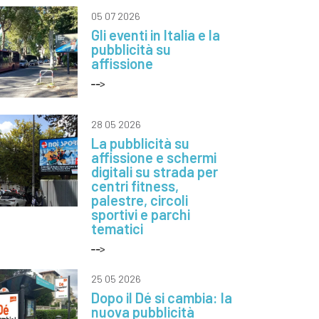
05 07 2026
Gli eventi in Italia e la
pubblicità su
affissione
28 05 2026
La pubblicità su
affissione e schermi
digitali su strada per
centri fitness,
palestre, circoli
sportivi e parchi
tematici
25 05 2026
Dopo il Dé si cambia: la
nuova pubblicità