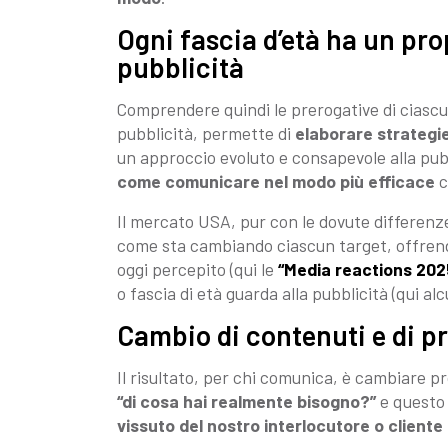
Ogni fascia d’età ha un pro
pubblicità
Comprendere quindi le prerogative di ciascuna
pubblicità, permette di
elaborare strategie 
un approccio evoluto e consapevole alla pubb
come comunicare nel modo più efficace
c
Il mercato USA, pur con le dovute differenze
come sta cambiando ciascun target, offrendo
oggi percepito (qui le
“Media reactions 202
o fascia di età guarda alla pubblicità (qui a
Cambio di contenuti e di p
Il risultato, per chi comunica, è cambiare 
“di cosa hai realmente bisogno?”
e questo 
vissuto del nostro interlocutore o cliente