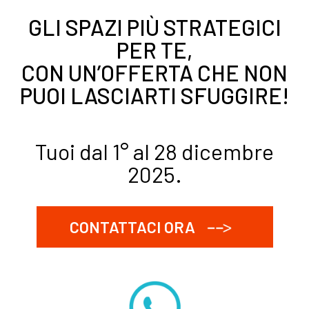
GLI SPAZI PIÙ STRATEGICI
PER TE,
CON UN’OFFERTA CHE NON
PUOI LASCIARTI SFUGGIRE!
Tuoi dal 1° al 28 dicembre
2025.
CONTATTACI ORA