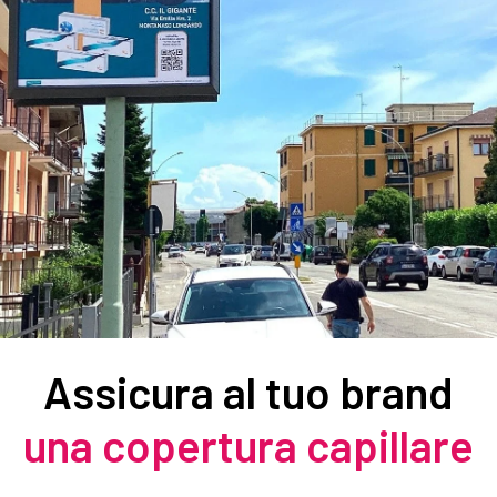
Assicura al tuo brand
una copertura capillare