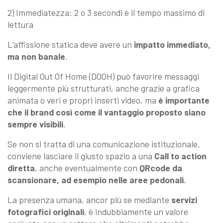
2) Immediatezza: 2 o 3 secondi è il tempo massimo di
lettura
L’affissione statica deve avere un
impatto immediato,
ma non banale
.
Il Digital Out Of Home (DOOH) può favorire messaggi
leggermente più strutturati, anche grazie a grafica
animata o veri e propri inserti video, ma
è importante
che il brand così come il vantaggio proposto siano
sempre visibili
.
Se non si tratta di una comunicazione istituzionale,
conviene lasciare il giusto spazio a una
Call to action
diretta
, anche eventualmente con
QRcode da
scansionare, ad esempio nelle aree pedonali
.
La presenza umana, ancor più se mediante
servizi
fotografici originali
, è indubbiamente un valore