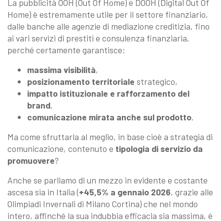
La pubblicità OOH (Out Of Home) e DOOH (Digital Out Of
Home) è estremamente utile per il settore finanziario,
dalle banche alle agenzie di mediazione creditizia, fino
ai vari servizi di prestiti e consulenza finanziaria,
perché certamente garantisce:
massima visibilità
,
posizionamento territoriale
strategico,
impatto istituzionale e rafforzamento del
brand
,
comunicazione mirata anche sul prodotto
.
Ma come sfruttarla al meglio, in base cioè a strategia di
comunicazione, contenuto e
tipologia di servizio da
promuovere
?
Anche se parliamo di un mezzo in evidente e costante
ascesa sia in Italia (
+45,5% a gennaio 2026
, grazie alle
Olimpiadi Invernali di Milano Cortina) che nel mondo
intero, affinché la sua indubbia efficacia sia massima, è