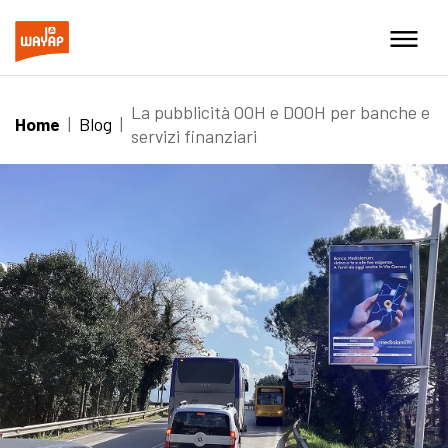
La pubblicità OOH e DOOH per banche e
Home
|
Blog
|
servizi finanziari