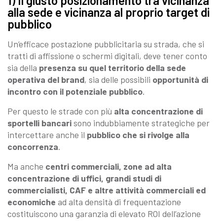
1) Il giusto posizionamento tra vicinanza
alla sede e vicinanza al proprio target di
pubblico
Un’efficace postazione pubblicitaria su strada, che si
tratti di affissione o schermi digitali, deve tener conto
sia della
presenza su quel territorio della sede
operativa del brand
, sia delle possibili
opportunità di
incontro con il potenziale pubblico
.
Per questo le strade con più
alta concentrazione di
sportelli bancari
sono indubbiamente strategiche per
intercettare anche il
pubblico che si rivolge alla
concorrenza
.
Ma anche
centri commerciali, zone ad alta
concentrazione di uffici, grandi studi di
commercialisti, CAF e altre attività commerciali ed
economiche
ad alta densità di frequentazione
costituiscono una garanzia di elevato ROI dell’azione