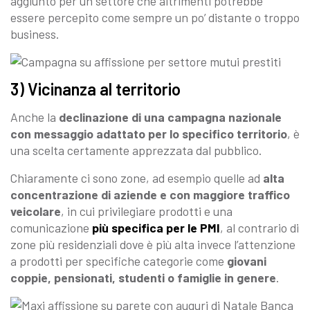
aggiunto per un settore che altrimenti potrebbe
essere percepito come sempre un po’ distante o troppo
business.
3) Vicinanza al territorio
Anche la
declinazione di una campagna nazionale
con messaggio adattato per lo specifico territorio
, è
una scelta certamente apprezzata dal pubblico.
Chiaramente ci sono zone, ad esempio quelle ad
alta
concentrazione di aziende e con maggiore traffico
veicolare
, in cui privilegiare prodotti e una
comunicazione
più specifica per le PMI
, al contrario di
zone più residenziali dove è più alta invece l’attenzione
a prodotti per specifiche categorie come
giovani
coppie, pensionati, studenti o famiglie in genere
.