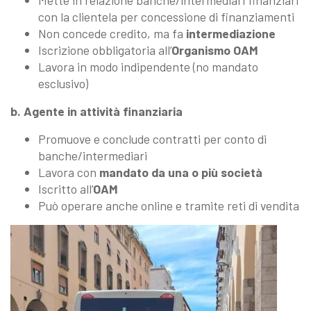
Mette in relazione banche/intermediari finanziari
con la clientela per concessione di finanziamenti
Non concede credito, ma fa
intermediazione
Iscrizione obbligatoria all’
Organismo OAM
Lavora in modo indipendente (no mandato
esclusivo)
b. Agente in attività finanziaria
Promuove e conclude contratti per conto di
banche/intermediari
Lavora con
mandato da una o più società
Iscritto all’
OAM
Può operare anche online e tramite reti di vendita