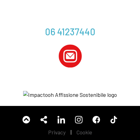
06 41237440
Privacy
|
Cookie