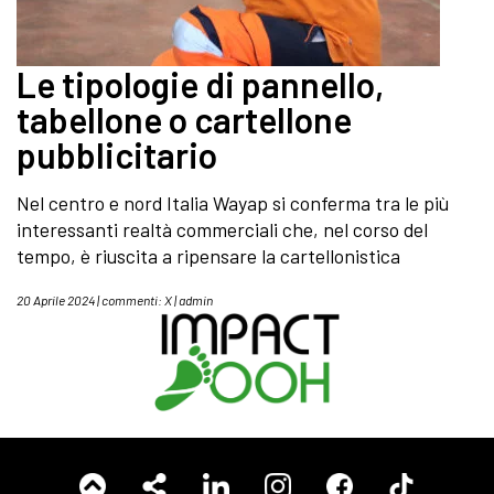
Le tipologie di pannello,
tabellone o cartellone
pubblicitario
Nel centro e nord Italia Wayap si conferma tra le più
interessanti realtà commerciali che, nel corso del
tempo, è riuscita a ripensare la cartellonistica
20 Aprile 2024 | commenti:
X
|
admin