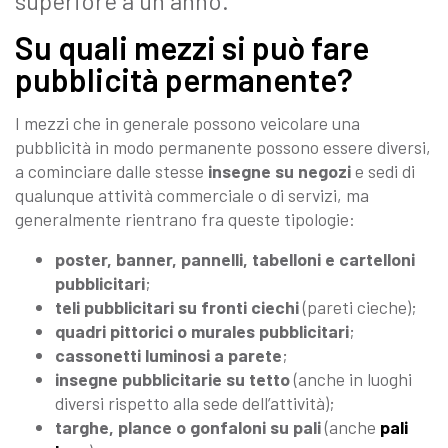
superiore a un anno.
Su quali mezzi si può fare
pubblicità permanente?
I mezzi che in generale possono veicolare una
pubblicità in modo permanente possono essere diversi,
a cominciare dalle stesse
insegne su negozi
e sedi di
qualunque attività commerciale o di servizi, ma
generalmente rientrano fra queste tipologie:
poster, banner, pannelli, tabelloni e cartelloni
pubblicitari
;
teli pubblicitari su fronti ciechi
(pareti cieche);
quadri pittorici o murales pubblicitari
;
cassonetti luminosi a parete
;
insegne pubblicitarie su tetto
(anche in luoghi
diversi rispetto alla sede dell’attività);
targhe, plance o gonfaloni su pali
(anche
pali