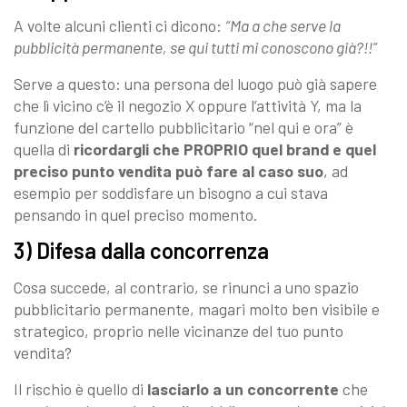
A volte alcuni clienti ci dicono:
“Ma a che serve la
pubblicità permanente, se qui tutti mi conoscono già?!!”
Serve a questo: una persona del luogo può già sapere
che lì vicino c’è il negozio X oppure l’attività Y, ma la
funzione del cartello pubblicitario “nel qui e ora” è
quella di
ricordargli che PROPRIO quel brand e quel
preciso punto vendita può fare al caso suo
, ad
esempio per soddisfare un bisogno a cui stava
pensando in quel preciso momento.
3) Difesa dalla concorrenza
Cosa succede, al contrario, se rinunci a uno spazio
pubblicitario permanente, magari molto ben visibile e
strategico, proprio nelle vicinanze del tuo punto
vendita?
Il rischio è quello di
lasciarlo a un concorrente
che