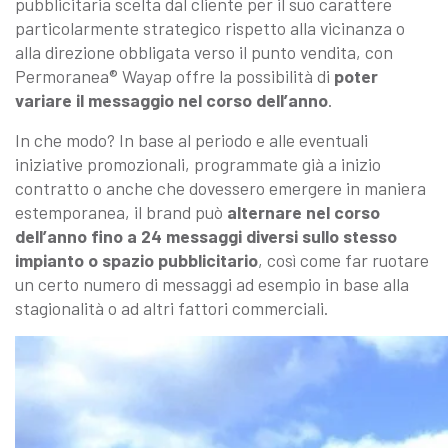
pubblicitaria scelta dal cliente per il suo carattere
particolarmente strategico rispetto alla vicinanza o
alla direzione obbligata verso il punto vendita, con
Permoranea® Wayap offre la possibilità di
poter
variare il messaggio nel corso dell’anno
.
In che modo? In base al periodo e alle eventuali
iniziative promozionali, programmate già a inizio
contratto o anche che dovessero emergere in maniera
estemporanea, il brand può
alternare nel corso
dell’anno fino a 24 messaggi diversi sullo stesso
impianto o spazio pubblicitario
, così come far ruotare
un certo numero di messaggi ad esempio in base alla
stagionalità o ad altri fattori commerciali.