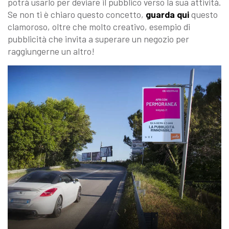
potrà usarlo per deviare il pubblico verso la sua attività.
Se non ti è chiaro questo concetto,
guarda qui
questo
clamoroso, oltre che molto creativo, esempio di
pubblicità che invita a superare un negozio per
raggiungerne un altro!