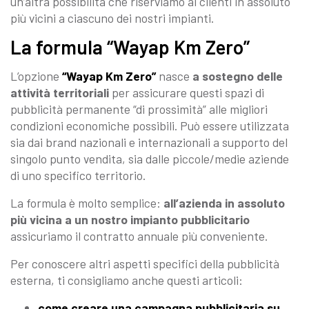
un’altra possibilità che riserviamo ai clienti in assoluto
più vicini a ciascuno dei nostri impianti.
La formula “Wayap Km Zero”
L’opzione
“Wayap Km Zero”
nasce
a sostegno delle
attività territoriali
per assicurare questi spazi di
pubblicità permanente “di prossimità” alle migliori
condizioni economiche possibili. Può essere utilizzata
sia dai brand nazionali e internazionali a supporto del
singolo punto vendita, sia dalle piccole/medie aziende
di uno specifico territorio.
La formula è molto semplice:
all’azienda in assoluto
più vicina a un nostro impianto pubblicitario
assicuriamo il contratto annuale più conveniente.
Per conoscere altri aspetti specifici della pubblicità
esterna, ti consigliamo anche questi articoli:
come creare una campagna pubblicitaria su