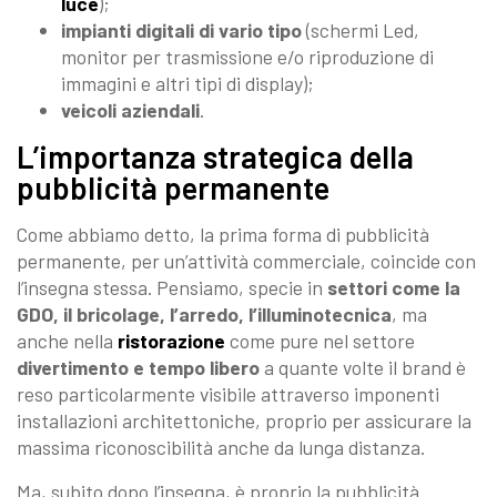
luce
);
impianti digitali di vario tipo
(schermi Led,
monitor per trasmissione e/o riproduzione di
immagini e altri tipi di display);
veicoli aziendali
.
L’importanza strategica della
pubblicità permanente
Come abbiamo detto, la prima forma di pubblicità
permanente, per un’attività commerciale, coincide con
l’insegna stessa. Pensiamo, specie in
settori come la
GDO, il bricolage, l’arredo, l’illuminotecnica
, ma
anche nella
ristorazione
come pure nel settore
divertimento e tempo libero
a quante volte il brand è
reso particolarmente visibile attraverso imponenti
installazioni architettoniche, proprio per assicurare la
massima riconoscibilità anche da lunga distanza.
Ma, subito dopo l’insegna, è proprio la pubblicità